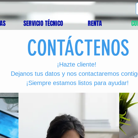
AS
SERVICIO TÉCNICO
RENTA
CO
CONTÁCTENOS
¡Hazte cliente!
Dejanos tus datos y nos contactaremos contig
¡Siempre estamos listos para ayudar!