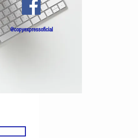
@copyexpressoficial