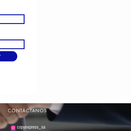
r
CONTÁCTANOS
copyexpress_sa