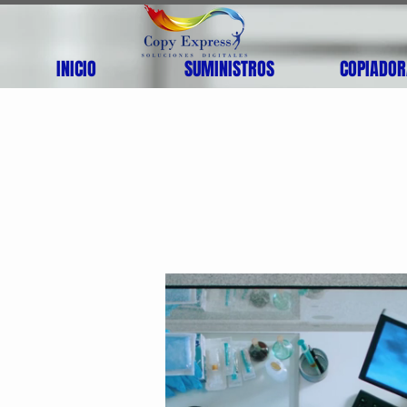
INICIO
SUMINISTROS
COPIADOR