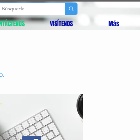
NTÁCTENOS
VISÍTENOS
Más
o.