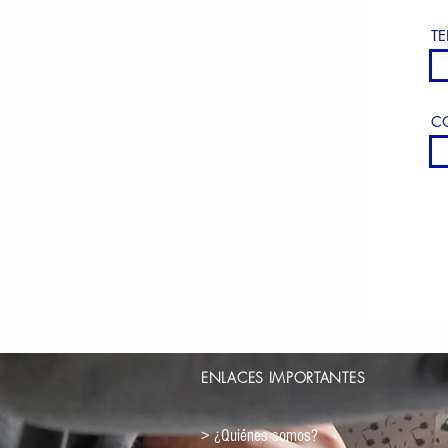
T
C
ENLACES IMPORTANTES
> ¿Quiénes somos?